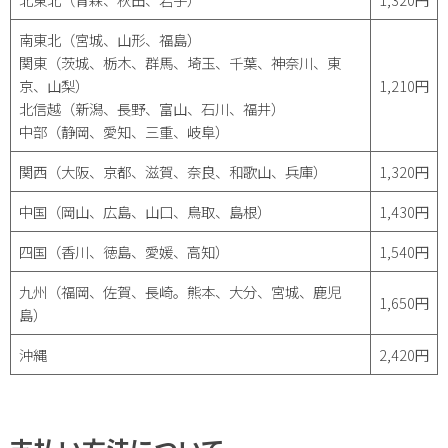
南東北（宮城、山形、福島）
関東（茨城、栃木、群馬、埼玉、千葉、神奈川、東
京、山梨）
1,210円
北信越（新潟、長野、富山、石川、福井）
中部（静岡、愛知、三重、岐阜）
関西（大阪、京都、滋賀、奈良、和歌山、兵庫）
1,320円
中国（岡山、広島、山口、鳥取、島根）
1,430円
四国（香川、徳島、愛媛、高知）
1,540円
九州（福岡、佐賀、長崎。熊本、大分、宮城、鹿児
1,650円
島）
沖縄
2,420円