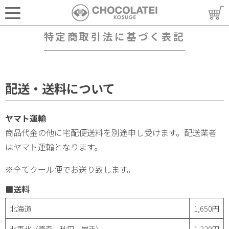
特定商取引法に基づく表記
配送・送料について
ヤマト運輸
商品代金の他に宅配便送料を別途申し受けます。配送業者
はヤマト運輸となります。
※全てクール便でお送り致します。
■送料
北海道
1,650円
北東北（青森、秋田、岩手）
1,320円