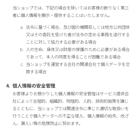
当ショップでは、下記の場合を除いてはお客様の断りなく第三
者に個人情報を開示・提供することはいたしません。
法令に基づく場合、及び国の機関若しくは地方公共団体
又はその委託を受けた者が法令の定める事務を遂行する
ことに対して協力する必要がある場合
人の生命、身体又は財産の保護のために必要がある場合
であって、本人の同意を得ることが困難である場合
当ショップを運営する会社の関連会社で個人データを交
換する場合
個人情報の安全管理
お客様よりお預かりした個人情報の安全管理はサービス提供会
社によって合理的、組織的、物理的、人的、技術的施策を講じ
るとともに、当ショップでは関連法令に準じた適切な取扱いを
行うことで個人データへの不正な侵入、個人情報の紛失、改ざ
ん、漏えい等の危険防止に努めます。