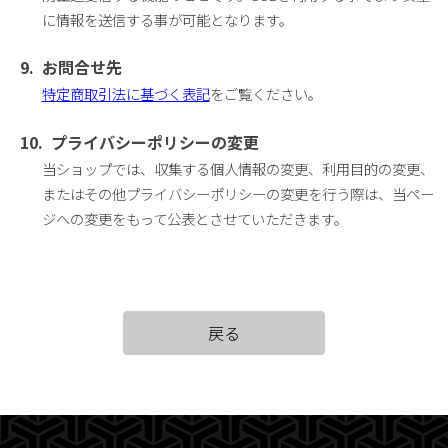
に情報を送信する事が可能となります。
お問合せ先
特定商取引法に基づく表記
をご覧ください。
プライバシーポリシーの変更
当ショップでは、収集する個人情報の変更、利用目的の変更、
またはその他プライバシーポリシーの変更を行う際は、当ペー
ジへの変更をもって公表とさせていただきます。
戻る