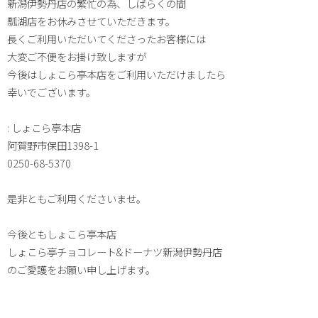
新潟伊勢丹店の繁忙の為、しばらくの間
瓢湖店をお休みさせていただきます。
長くご利用いただいてくださったお客様には
大変ご不便をお掛け致しますが
今後はしょこら亭本店をご利用いただけましたら
幸いでございます。
: しょこら亭本店
阿賀野市保田1398-1
0250-68-5370
是非ともご利用くださいませ。
今後ともしょこら亭本店
しょこら亭チョコレート&ドーナツ新潟伊勢丹店
のご愛護をお願い申し上げます。