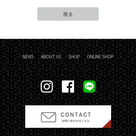
戻る
NEWS
ABOUT US
SHOP
ONLINE SHOP