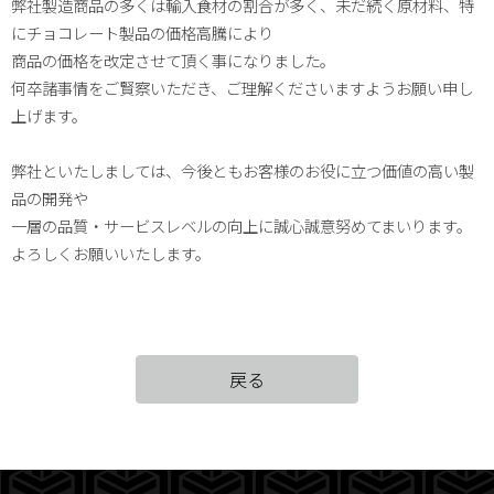
弊社製造商品の多くは輸入食材の割合が多く、未だ続く原材料、特
にチョコレート製品の価格高騰により
商品の価格を改定させて頂く事になりました。
何卒諸事情をご賢察いただき、ご理解くださいますようお願い申し
上げます。
弊社といたしましては、今後ともお客様のお役に立つ価値の高い製
品の開発や
一層の品質・サービスレベルの向上に誠心誠意努めてまいります。
よろしくお願いいたします。
戻る