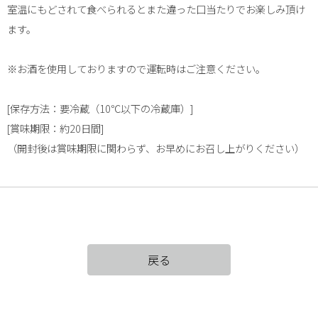
室温にもどされて食べられるとまた違った口当たりでお楽しみ頂け
ます。
※お酒を使用しておりますので運転時はご注意ください。
[保存方法：要冷蔵（10℃以下の冷蔵庫）]
[賞味期限：約20日間]
（開封後は賞味期限に関わらず、お早めにお召し上がりください）
戻る